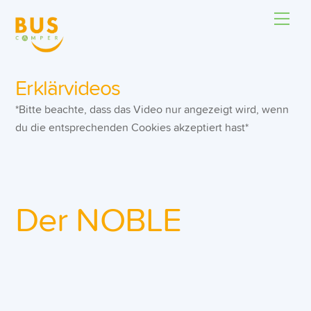
Skip
Men
to
content
Erklärvideos
*Bitte beachte, dass das Video nur angezeigt wird, wenn
du die entsprechenden Cookies akzeptiert hast*
Der NOBLE